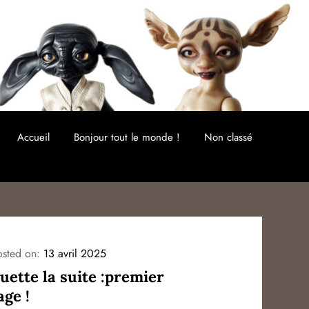
Accueil
Bonjour tout le monde !
Non classé
osted on:
13 avril 2025
uette la suite :premier
ge !