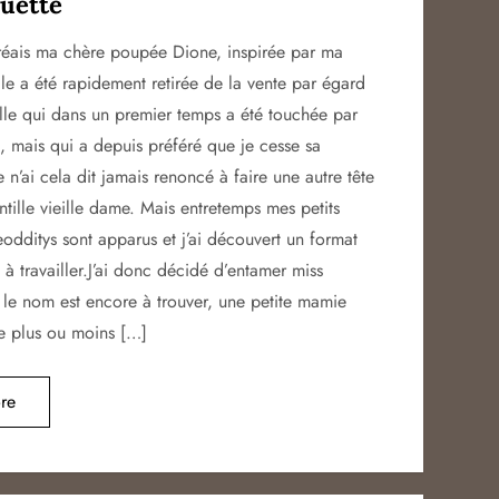
uette
réais ma chère poupée Dione, inspirée par ma
le a été rapidement retirée de la vente par égard
le qui dans un premier temps a été touchée par
n, mais qui a depuis préféré que je cesse sa
 n’ai cela dit jamais renoncé à faire une autre tête
ntille vieille dame. Mais entretemps mes petits
odditys sont apparus et j’ai découvert un format
 à travailler.J’ai donc décidé d’entamer miss
 le nom est encore à trouver, une petite mamie
le plus ou moins […]
re