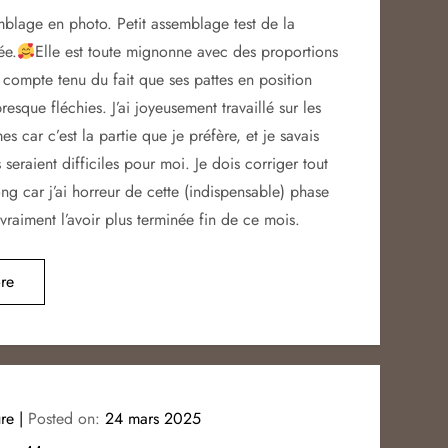
blage en photo. Petit assemblage test de la
ée.
Elle est toute mignonne avec des proportions
, compte tenu du fait que ses pattes en position
esque fléchies. J’ai joyeusement travaillé sur les
es car c’est la partie que je préfère, et je savais
 seraient difficiles pour moi. Je dois corriger tout
ong car j’ai horreur de cette (indispensable) phase
vraiment l’avoir plus terminée fin de ce mois.
re
re
Posted on:
24 mars 2025