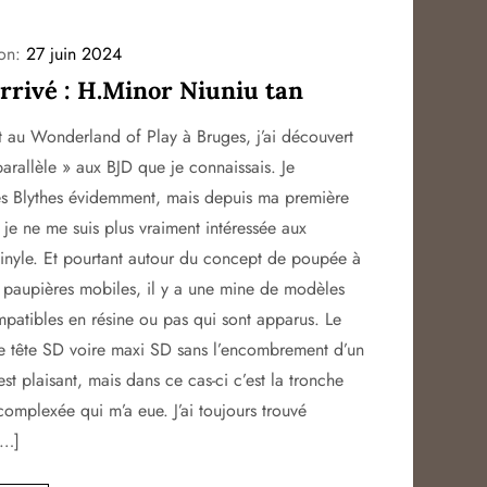
 on:
27 juin 2024
rrivé : H.Minor Niuniu tan
t au Wonderland of Play à Bruges, j’ai découvert
parallèle » aux BJD que je connaissais. Je
es Blythes évidemment, mais depuis ma première
 je ne me suis plus vraiment intéressée aux
inyle. Et pourtant autour du concept de poupée à
t paupières mobiles, il y a une mine de modèles
mpatibles en résine ou pas qui sont apparus. Le
e tête SD voire maxi SD sans l’encombrement d’un
st plaisant, mais dans ce cas-ci c’est la tronche
mplexée qui m’a eue. J’ai toujours trouvé
[…]