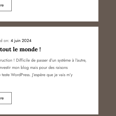
re
ed on:
4 juin 2024
tout le monde !
uction ! Difficile de passer d’un système à l’autre,
 investir mon blog mais pour des raisons
e teste WordPress. J’espère que je vais m’y
re